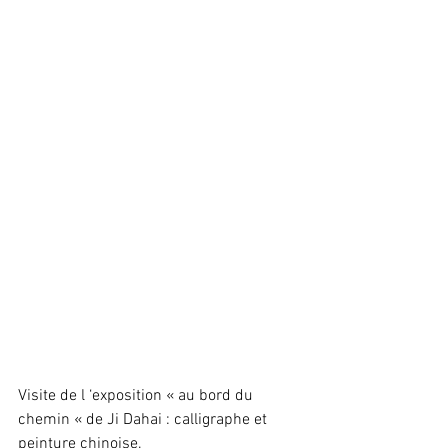
Visite de l ‘exposition « au bord du 
chemin « de Ji Dahai : calligraphe et 
peinture chinoise. 