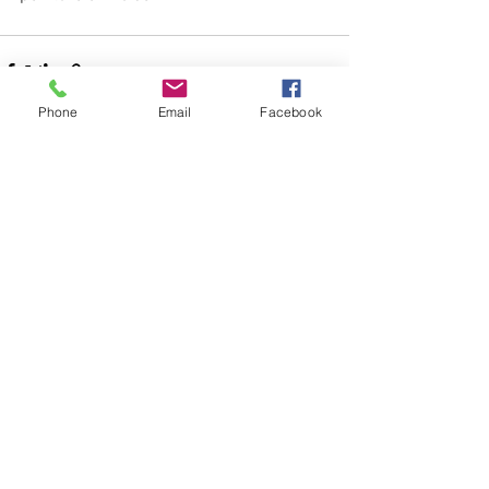
Phone
Email
Facebook
Voir tout
Posts récents