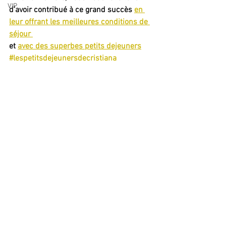
VIP
d’avoir contribué à ce grand succès 
en 
leur offrant les meilleures conditions de 
séjour 
et 
avec des superbes petits dejeuners
#lespetitsdejeunersdecristiana