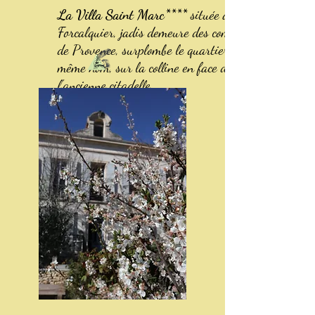
La Villa Saint Marc****
située à
Forcalquier, jadis demeure des comtes
de Provence, surplombe le quartier du
même nom, sur la colline en face de
l'ancienne citadelle .