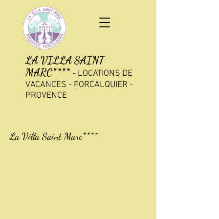
LA VILLA SAINT
MARC****
-
LOCATIONS DE
VACANCES - FORCALQUIER -
PROVENCE
La Villa Saint Marc****