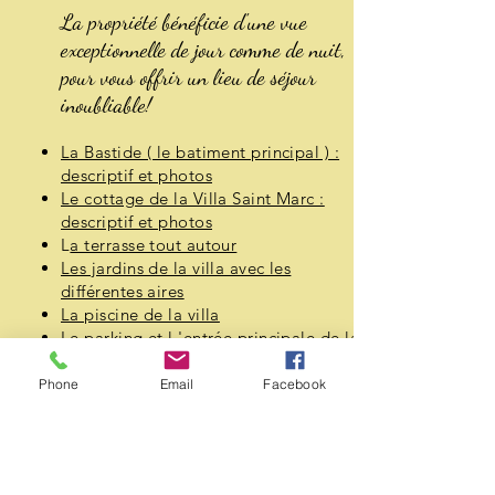
La propriété bénéficie d'une vue
exceptionnelle de jour comme de nuit,
pour vous offrir un lieu de séjour
inoubliable!
La Bastide ( le batiment principal ) :
descriptif et photos
Le cottage de la Villa Saint Marc :
descriptif et photos
L
a terrasse tout autour
Les jardins de la villa avec les
différentes aires
La piscine de la villa
Le parking et l 'entrée principale de la
villa
Phone
Email
Facebook