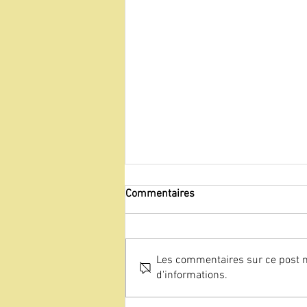
Commentaires
Les commentaires sur ce post ne
d'informations.
Traveller Review Awards :