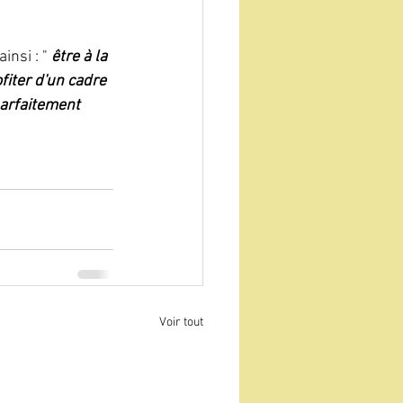
nsi : " 
être à la 
fiter d'un cadre 
parfaitement 
Voir tout