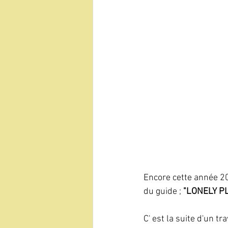
Encore cette année 20
du guide ; 
"LONELY PL
C' est la suite d'un tr