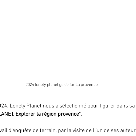
2024 lonely planet guide for La provence 
24, Lonely Planet nous a sélectionné pour figurer dans sa 
ANET, Explorer la région provence"
. 
avail d'enquête de terrain, par la visite de l 'un de ses auteurs