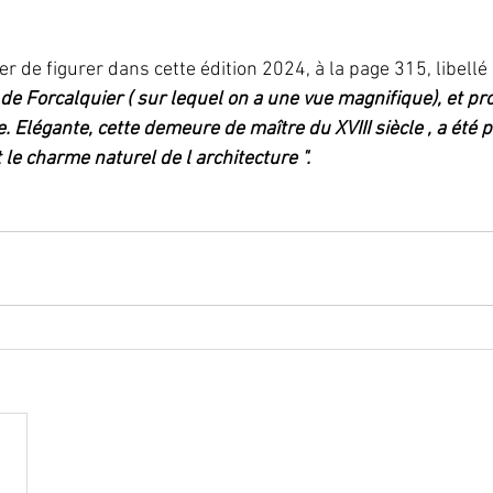
de figurer dans cette édition 2024, à la page 315, libellé ai
 de Forcalquier ( sur lequel on a une vue magnifique), et pro
. Elégante, cette demeure de maître du XVIII siècle , a été 
le charme naturel de l architecture ". 