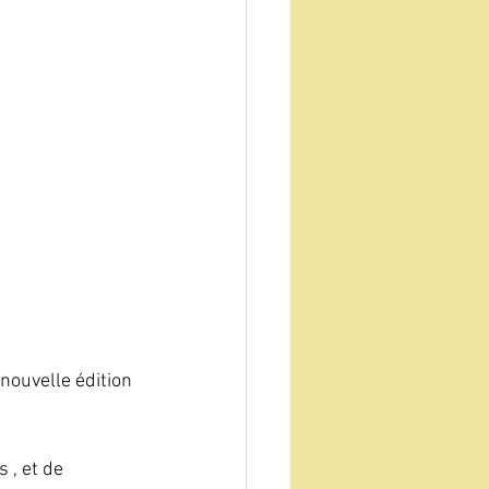
nouvelle édition 
 , et de 