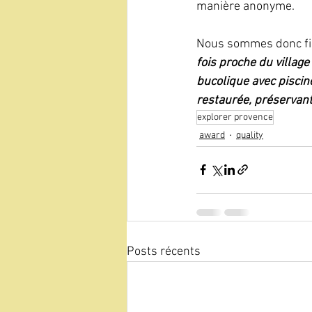
manière anonyme. 
Nous sommes donc fier 
fois proche du village
bucolique avec piscine
restaurée, préservant 
explorer provence
award
quality
Posts récents